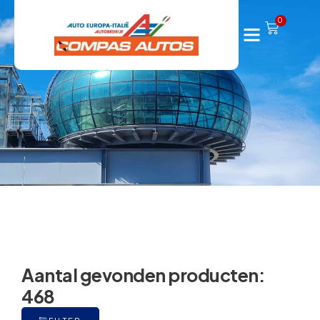
Webshop
0
Aantal gevonden producten:
468