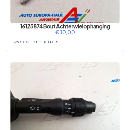
16125874 Bout Achterwielophanging
€
10,00
VOEG TOE
DETAILS