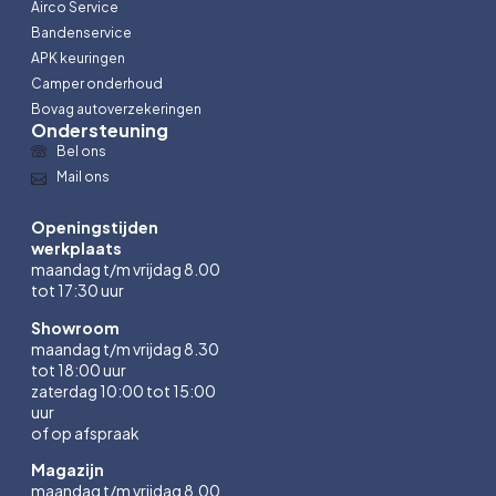
Airco Service
Bandenservice
APK keuringen
Camper onderhoud
Bovag autoverzekeringen
Ondersteuning
Bel ons
Mail ons
Openingstijden
werkplaats
maandag t/m vrijdag 8.00
tot 17:30 uur
Showroom
maandag t/m vrijdag 8.30
tot 18:00 uur
zaterdag 10:00 tot 15:00
uur
of op afspraak
Magazijn
maandag t/m vrijdag 8.00