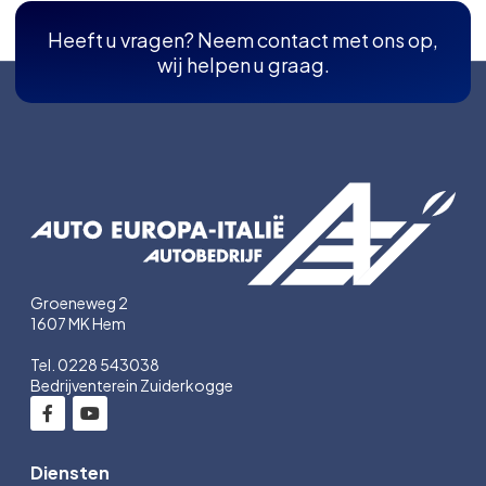
Heeft u vragen? Neem contact met ons op,
wij helpen u graag.
Groeneweg 2
1607 MK Hem
Tel. 0228 543038
Bedrijventerein Zuiderkogge
Diensten